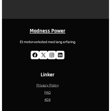
Madness Power
Et motorverksted med lang erfaring
Facebook
X
Instagram
LinkedIn
Linker
Privacy Policy
FAQ
404