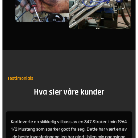
Testimonials
Hva sier våre kunder
Karl leverte en skikkelig villbass av en 347 Stroker i min 1964
1/2 Mustang som sparker godt fra seg. Dette har vært en av
de beste investeringene jeg har gjort i bilen min noensinne