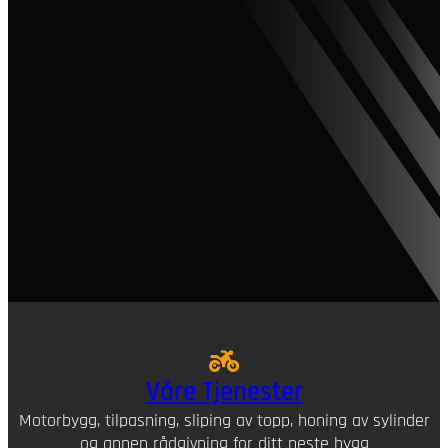
Våre Tjenester
Motorbygg, tilpasning, sliping av topp, honing av sylinder
og annen rådgivning for ditt neste bygg