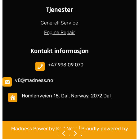
Tjenester
Generell Service
Engine Repair
Kontakt informasjon
+47 993 09 070
v8@madness.no
Homlenveien 18, Dal, Norway, 2072 Dal
Madness Power by Karl Ness
| Proudly powered by
WordPress