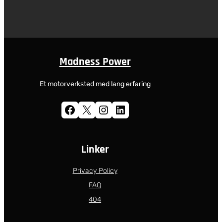
Madness Power
Et motorverksted med lang erfaring
Facebook
X
Instagram
LinkedIn
Linker
Privacy Policy
FAQ
404