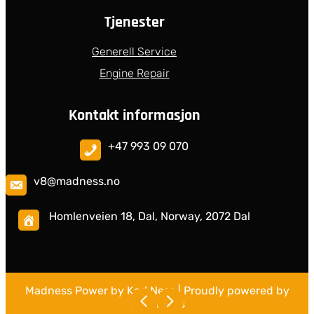
Tjenester
Generell Service
Engine Repair
Kontakt informasjon
+47 993 09 070
v8@madness.no
Homlenveien 18, Dal, Norway, 2072 Dal
Madness Power by Karl Ness
| Proudly powered by
WordPress