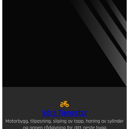
Våre Tjenester
Motorbygg, tilpasning, sliping av topp, honing av sylinder
og annen rådgivning for ditt neste bygg