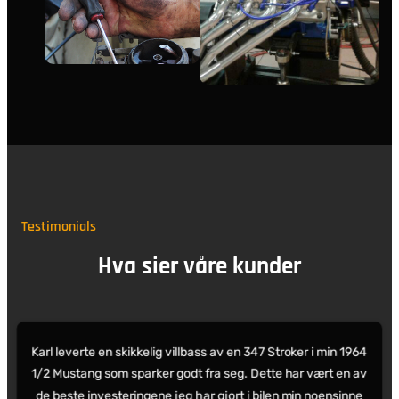
Testimonials
Hva sier våre kunder
Karl leverte en skikkelig villbass av en 347 Stroker i min 1964
1/2 Mustang som sparker godt fra seg. Dette har vært en av
de beste investeringene jeg har gjort i bilen min noensinne