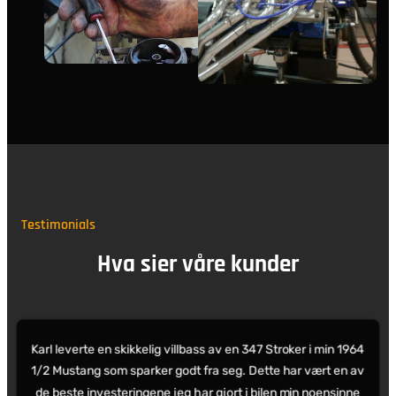
Testimonials
Hva sier våre kunder
Karl leverte en skikkelig villbass av en 347 Stroker i min 1964
1/2 Mustang som sparker godt fra seg. Dette har vært en av
de beste investeringene jeg har gjort i bilen min noensinne