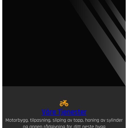
Våre Tjenester
Motorbygg, tilpasning, sliping av topp, honing av sylinder
og annen rådgivning for ditt neste bygg