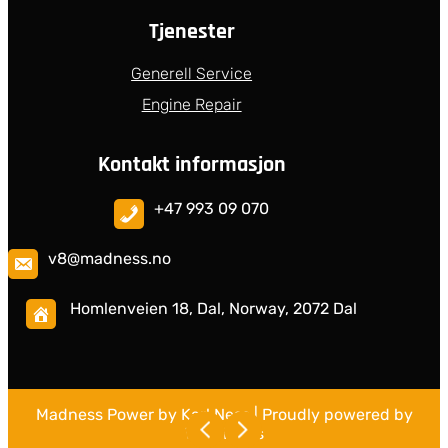
Tjenester
Generell Service
Engine Repair
Kontakt informasjon
+47 993 09 070
v8@madness.no
Homlenveien 18, Dal, Norway, 2072 Dal
Madness Power by Karl Ness
| Proudly powered by
WordPress