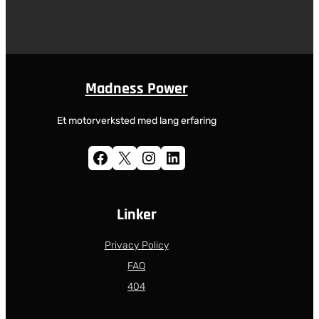
Madness Power
Et motorverksted med lang erfaring
Facebook
X
Instagram
LinkedIn
Linker
Privacy Policy
FAQ
404