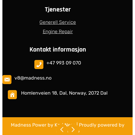
Tjenester
Generell Service
Engine Repair
Kontakt informasjon
+47 993 09 070
v8@madness.no
Homlenveien 18, Dal, Norway, 2072 Dal
Madness Power by Karl Ness
| Proudly powered by
WordPress