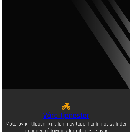
Våre Tjenester
Motorbygg, tilpasning, sliping av topp, honing av sylinder
og annen rådgivning for ditt neste bygg