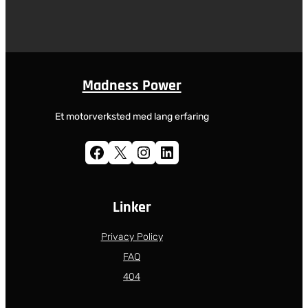
Madness Power
Et motorverksted med lang erfaring
Facebook
X
Instagram
LinkedIn
Linker
Privacy Policy
FAQ
404