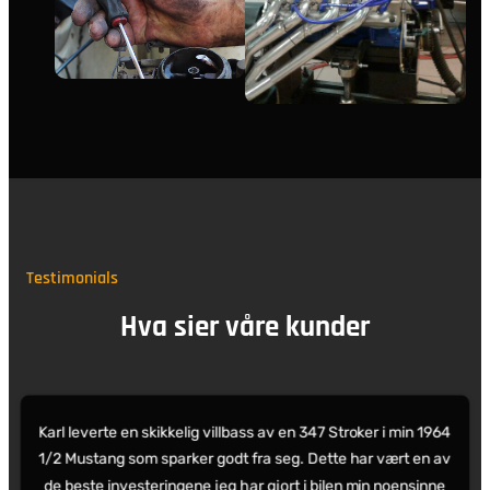
Testimonials
Hva sier våre kunder
Karl leverte en skikkelig villbass av en 347 Stroker i min 1964
1/2 Mustang som sparker godt fra seg. Dette har vært en av
de beste investeringene jeg har gjort i bilen min noensinne