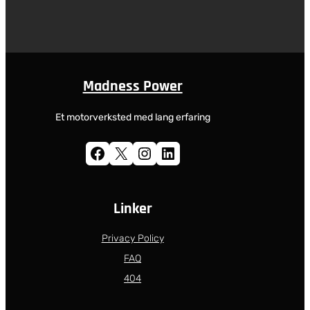
Madness Power
Et motorverksted med lang erfaring
Facebook
X
Instagram
LinkedIn
Linker
Privacy Policy
FAQ
404