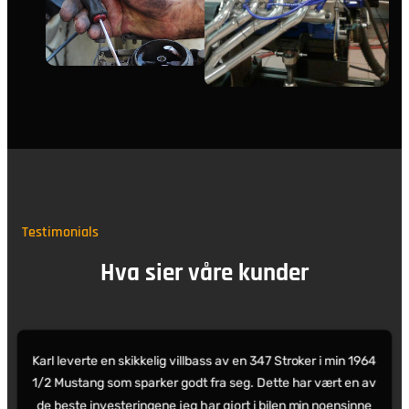
Testimonials
Hva sier våre kunder
Karl leverte en skikkelig villbass av en 347 Stroker i min 1964
1/2 Mustang som sparker godt fra seg. Dette har vært en av
de beste investeringene jeg har gjort i bilen min noensinne