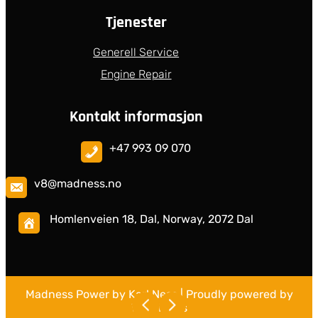
Tjenester
Generell Service
Engine Repair
Kontakt informasjon
+47 993 09 070
v8@madness.no
Homlenveien 18, Dal, Norway, 2072 Dal
Madness Power by Karl Ness
| Proudly powered by
WordPress