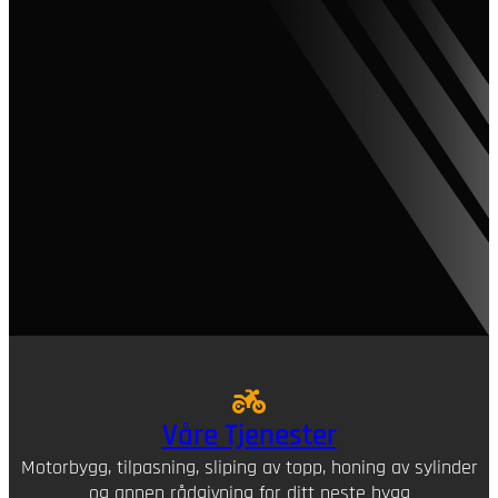
Våre Tjenester
Motorbygg, tilpasning, sliping av topp, honing av sylinder
og annen rådgivning for ditt neste bygg