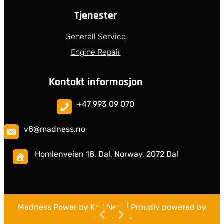
Tjenester
Generell Service
Engine Repair
Kontakt informasjon
+47 993 09 070
v8@madness.no
Homlenveien 18, Dal, Norway, 2072 Dal
Madness Power by Karl Ness
| Proudly powered by
WordPress