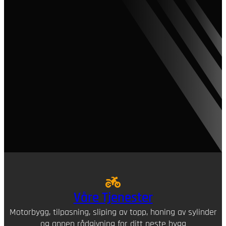
Våre Tjenester
Motorbygg, tilpasning, sliping av topp, honing av sylinder
og annen rådgivning for ditt neste bygg