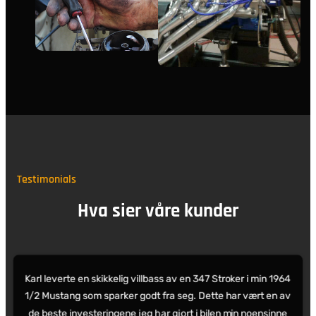
Testimonials
Hva sier våre kunder
Karl leverte en skikkelig villbass av en 347 Stroker i min 1964
1/2 Mustang som sparker godt fra seg. Dette har vært en av
de beste investeringene jeg har gjort i bilen min noensinne