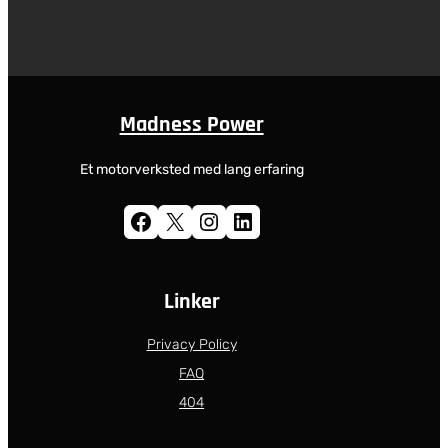
Madness Power
Et motorverksted med lang erfaring
Facebook
X
Instagram
LinkedIn
Linker
Privacy Policy
FAQ
404