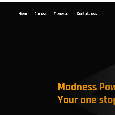
Hjem
Om oss
Tjenester
Kontakt oss
Madness Po
Your one sto