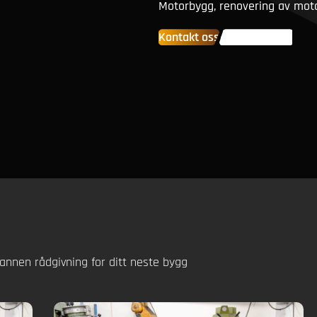
Motorbygg, renovering av motor
Kontakt oss
Våre tjenester
 annen rådgivning for ditt neste bygg